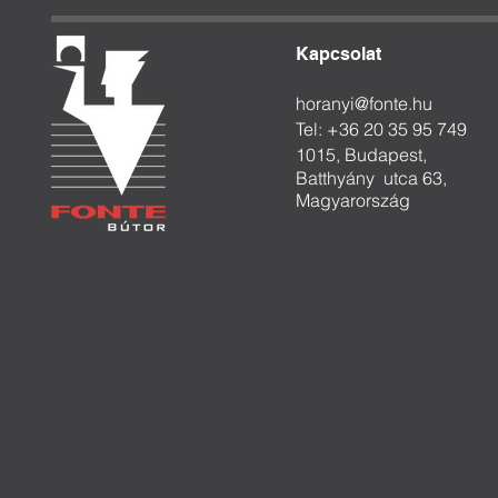
Kapcsolat
horanyi@fonte.hu
Tel: +36 20 35 95 749
1015, Budapest,
Batthyány
utca 63,
Magyarország