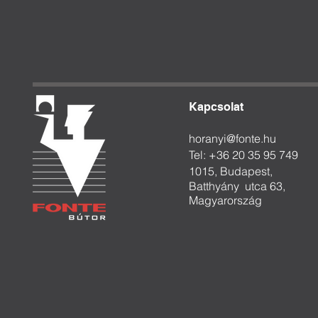
Kapcsolat
horanyi@fonte.hu
Tel: +36 20 35 95 749
1015, Budapest,
Batthyány
utca 63,
Magyarország